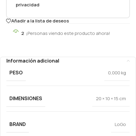
privacidad
Añadir a la lista de deseos
2
¡Personas viendo este producto ahora!
Información adicional
PESO
0,000 kg
DIMENSIONES
20 × 10 × 15 cm
BRAND
LoGo