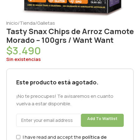
Inicio
/
Tienda
/
Galletas
Tasty Snax Chips de Arroz Camote
Morado – 100grs / Want Want
$
3.490
Sin existencias
Este producto está agotado.
¡No te preocupes! Te avisaremos en cuanto
vuelva a estar disponible.
Add To Waitlist
I have read and accept the
política de