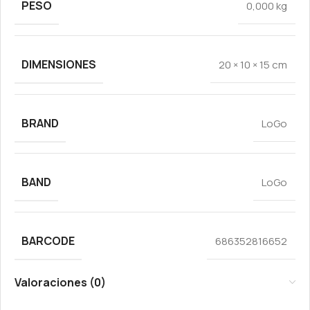
PESO
0,000 kg
DIMENSIONES
20 × 10 × 15 cm
BRAND
LoGo
BAND
LoGo
BARCODE
686352816652
Valoraciones (0)