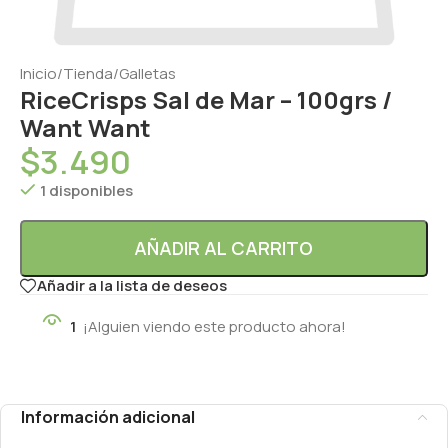
Inicio
/
Tienda
/
Galletas
RiceCrisps Sal de Mar – 100grs /
Want Want
$
3.490
1 disponibles
AÑADIR AL CARRITO
Añadir a la lista de deseos
1
¡Alguien viendo este producto ahora!
Información adicional