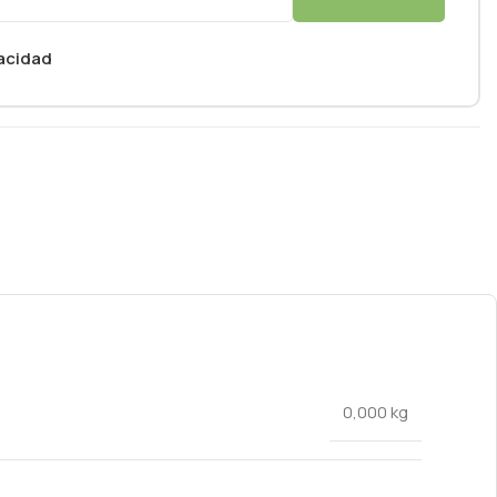
vacidad
0,000 kg