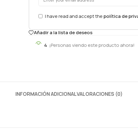
I have read and accept the
política de pri
Añadir a la lista de deseos
4
¡Personas viendo este producto ahora!
INFORMACIÓN ADICIONAL
VALORACIONES (0)