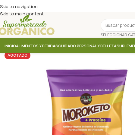
Skip to navigation
Skip to main content
INICIO
ALIMENTOS Y BEBIDAS
CUIDADO PERSONAL Y BELLEZA
SUPLEME
AGOTADO