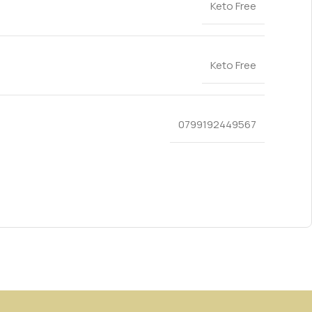
Keto Free
Keto Free
0799192449567