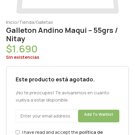
Inicio
/
Tienda
/
Galletas
Galleton Andino Maqui – 55grs /
Nitay
$
1.690
Sin existencias
Este producto está agotado.
¡No te preocupes! Te avisaremos en cuanto
vuelva a estar disponible.
Add To Waitlist
I have read and accept the
política de