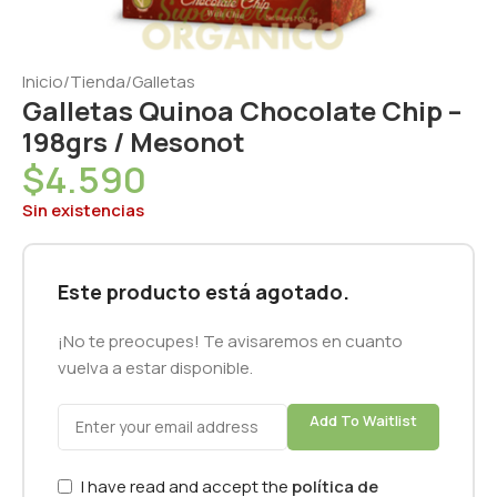
Inicio
/
Tienda
/
Galletas
Galletas Quinoa Chocolate Chip –
198grs / Mesonot
$
4.590
Sin existencias
Este producto está agotado.
¡No te preocupes! Te avisaremos en cuanto
vuelva a estar disponible.
Add To Waitlist
I have read and accept the
política de