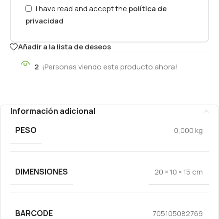
I have read and accept the
política de
privacidad
Añadir a la lista de deseos
2
¡Personas viendo este producto ahora!
Información adicional
PESO
0,000 kg
DIMENSIONES
20 × 10 × 15 cm
BARCODE
705105082769