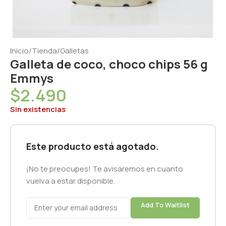
Inicio
/
Tienda
/
Galletas
Galleta de coco, choco chips 56 g
Emmys
$
2.490
Sin existencias
Este producto está agotado.
¡No te preocupes! Te avisaremos en cuanto
vuelva a estar disponible.
Add To Waitlist