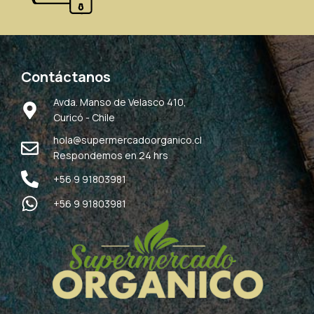
Contáctanos
Avda. Manso de Velasco 410,
Curicó - Chile
hola@supermercadoorganico.cl
Respondemos en 24 hrs
+56 9 91803981
+56 9 91803981