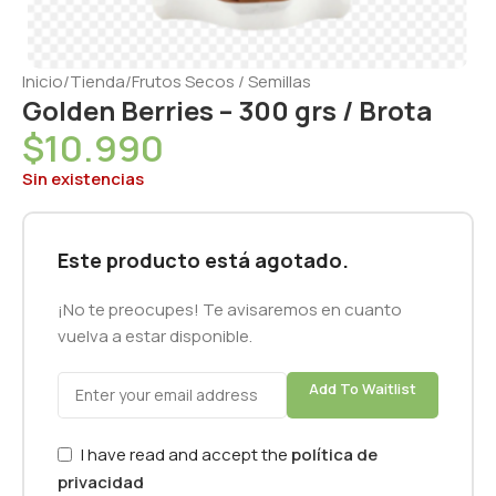
Inicio
/
Tienda
/
Frutos Secos / Semillas
Golden Berries – 300 grs / Brota
$
10.990
Sin existencias
Este producto está agotado.
¡No te preocupes! Te avisaremos en cuanto
vuelva a estar disponible.
Add To Waitlist
I have read and accept the
política de
privacidad