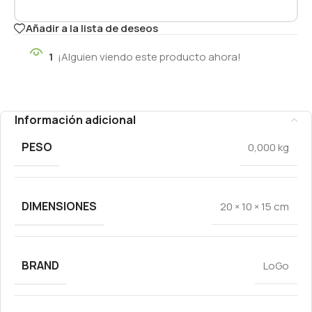
Añadir a la lista de deseos
1
¡Alguien viendo este producto ahora!
Información adicional
PESO
0,000 kg
DIMENSIONES
20 × 10 × 15 cm
BRAND
LoGo