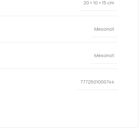
20 × 10 × 15 cm
Mesonot
Mesonot
7772501000744