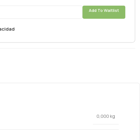
Add To Waitlist
vacidad
0,000 kg