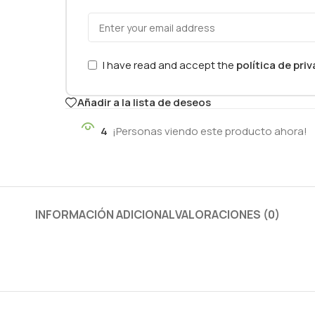
I have read and accept the
política de pri
Añadir a la lista de deseos
4
¡Personas viendo este producto ahora!
INFORMACIÓN ADICIONAL
VALORACIONES (0)