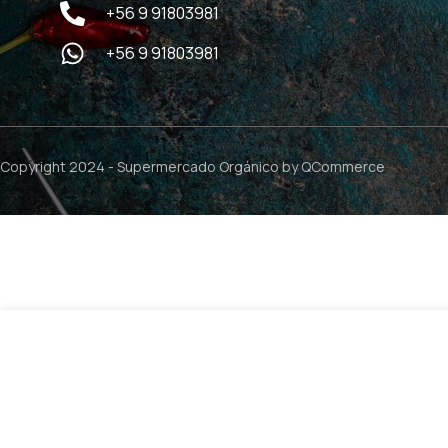
+56 9 91803981
+56 9 91803981
Copyright 2024 -
Supermercado Orgánico
by QCommerce
$
4.9
Spaghetti Multigrano Integral – 250grs / Coronilla