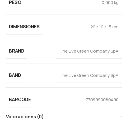
PESO
0,000 kg
DIMENSIONES
20 × 10 × 15 cm
BRAND
The Live Green Company SpA
BAND
The Live Green Company SpA
BARCODE
7709990080490
Valoraciones (0)