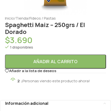
Inicio
/
Tienda
/
Fideos / Pastas
Spaghetti Maiz – 250grs / El
Dorado
$
3.690
1 disponibles
AÑADIR AL CARRITO
Añadir a la lista de deseos
2
¡Personas viendo este producto ahora!
Información adicional