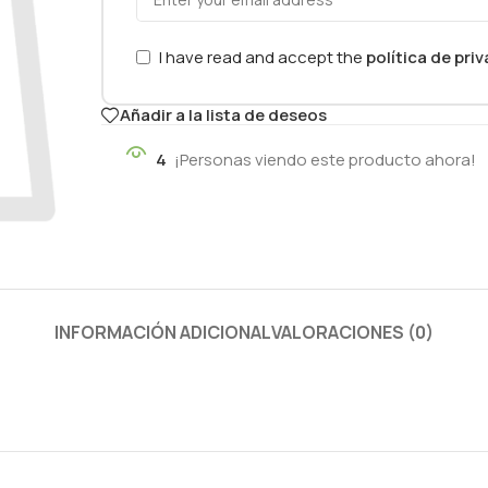
I have read and accept the
política de pri
Añadir a la lista de deseos
4
¡Personas viendo este producto ahora!
INFORMACIÓN ADICIONAL
VALORACIONES (0)