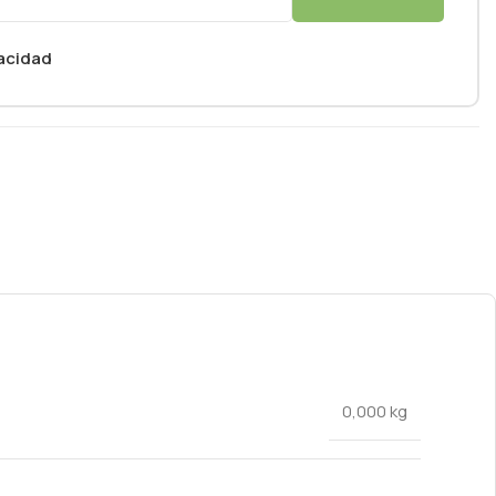
vacidad
0,000 kg