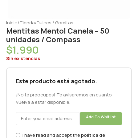
Inicio
/
Tienda
/
Dulces / Gomitas
Mentitas Mentol Canela – 50
unidades / Compass
$
1.990
Sin existencias
Este producto está agotado.
¡No te preocupes! Te avisaremos en cuanto
vuelva a estar disponible.
Add To Waitlist
I have read and accept the
política de