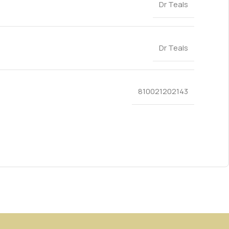
Dr Teals
Dr Teals
810021202143