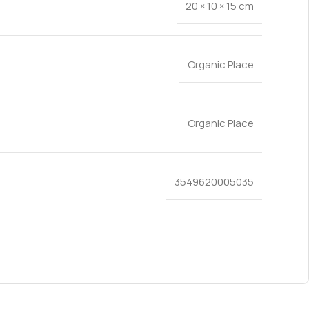
20 × 10 × 15 cm
Organic Place
Organic Place
3549620005035