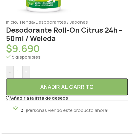
Inicio
/
Tienda
/
Desodorantes / Jabones
Desodorante Roll-On Citrus 24h –
50ml / Weleda
$
9.690
5 disponibles
-
+
AÑADIR AL CARRITO
Añadir a la lista de deseos
3
¡Personas viendo este producto ahora!