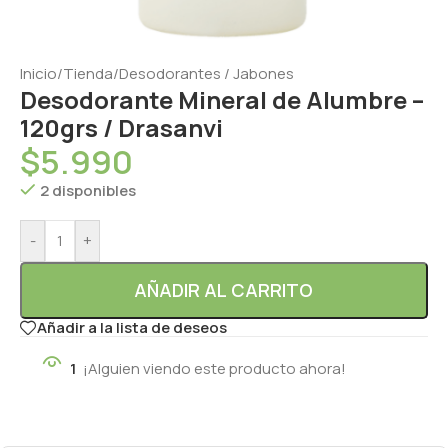
Inicio
/
Tienda
/
Desodorantes / Jabones
Desodorante Mineral de Alumbre –
120grs / Drasanvi
$
5.990
2 disponibles
-
+
AÑADIR AL CARRITO
Añadir a la lista de deseos
1
¡Alguien viendo este producto ahora!