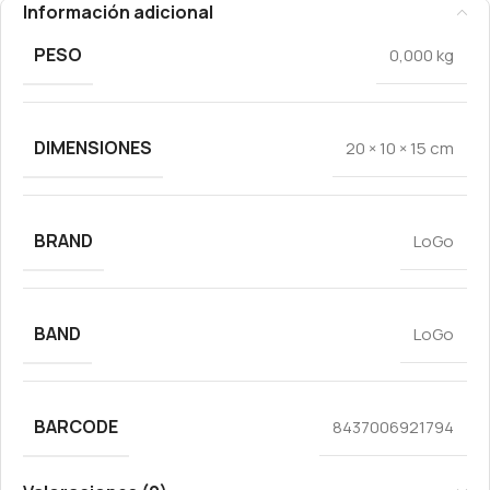
Información adicional
PESO
0,000 kg
DIMENSIONES
20 × 10 × 15 cm
BRAND
LoGo
BAND
LoGo
BARCODE
8437006921794