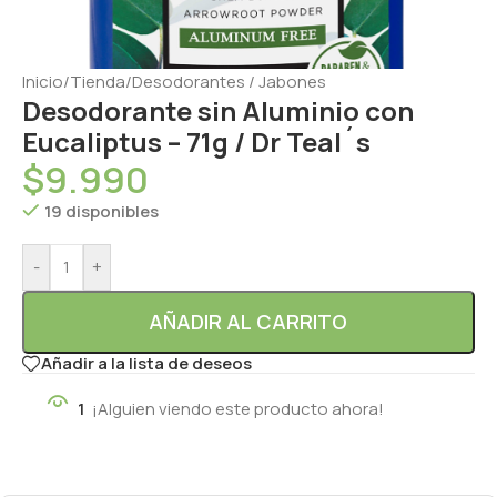
Inicio
/
Tienda
/
Desodorantes / Jabones
Desodorante sin Aluminio con
Eucaliptus – 71g / Dr Teal´s
$
9.990
19 disponibles
-
+
AÑADIR AL CARRITO
Añadir a la lista de deseos
1
¡Alguien viendo este producto ahora!