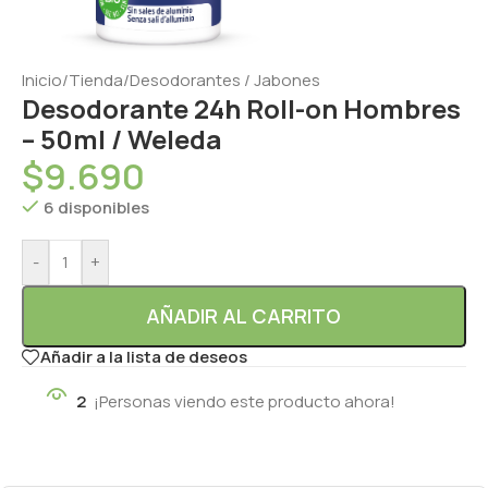
Inicio
/
Tienda
/
Desodorantes / Jabones
Desodorante 24h Roll-on Hombres
– 50ml / Weleda
$
9.690
6 disponibles
-
+
AÑADIR AL CARRITO
Añadir a la lista de deseos
2
¡Personas viendo este producto ahora!