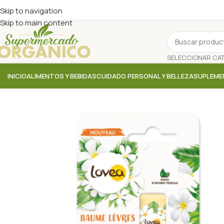
Skip to navigation
Skip to main content
INICIO
ALIMENTOS Y BEBIDAS
CUIDADO PERSONAL Y BELLEZA
SUPLEME