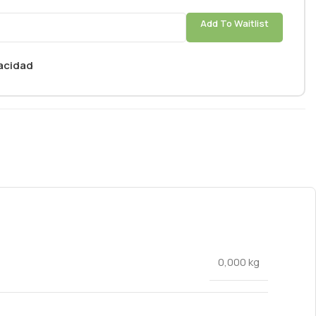
Add To Waitlist
vacidad
0,000 kg