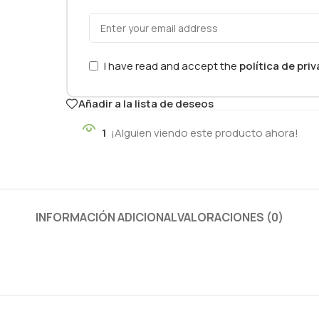
I have read and accept the
política de pri
Añadir a la lista de deseos
1
¡Alguien viendo este producto ahora!
INFORMACIÓN ADICIONAL
VALORACIONES (0)