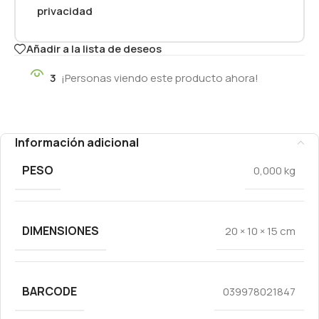
privacidad
Añadir a la lista de deseos
3
¡Personas viendo este producto ahora!
Información adicional
PESO
0,000 kg
DIMENSIONES
20 × 10 × 15 cm
BARCODE
039978021847