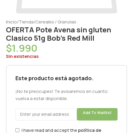
Inicio
/
Tienda
/
Cereales / Granolas
OFERTA Pote Avena sin gluten
Clasico 51g Bob’s Red Mill
$
1.990
Sin existencias
Este producto está agotado.
¡No te preocupes! Te avisaremos en cuanto
vuelva a estar disponible.
Add To Waitlist
I have read and accept the
política de