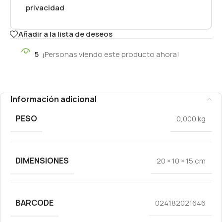
privacidad
Añadir a la lista de deseos
5
¡Personas viendo este producto ahora!
Información adicional
PESO
0,000 kg
DIMENSIONES
20 × 10 × 15 cm
BARCODE
024182021646