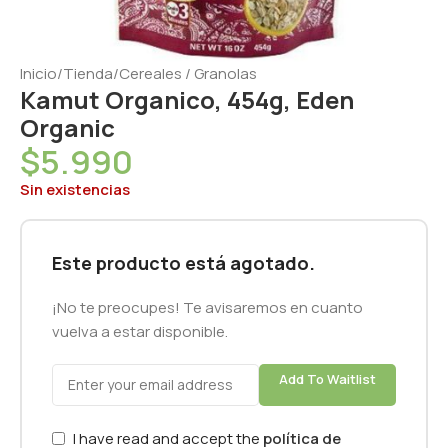
Inicio
/
Tienda
/
Cereales / Granolas
Kamut Organico, 454g, Eden
Organic
$
5.990
Sin existencias
Este producto está agotado.
¡No te preocupes! Te avisaremos en cuanto
vuelva a estar disponible.
Add To Waitlist
I have read and accept the
política de