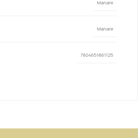
Manare
Manare
7804651861125