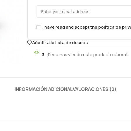
I have read and accept the
política de pri
Añadir a la lista de deseos
3
¡Personas viendo este producto ahora!
INFORMACIÓN ADICIONAL
VALORACIONES (0)