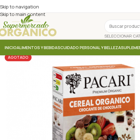
Skip to navigation
Skip to main content
INICIO
ALIMENTOS Y BEBIDAS
CUIDADO PERSONAL Y BELLEZA
SUPLEME
AGOTADO