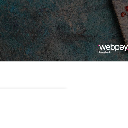
$
7.490
Sin existencias