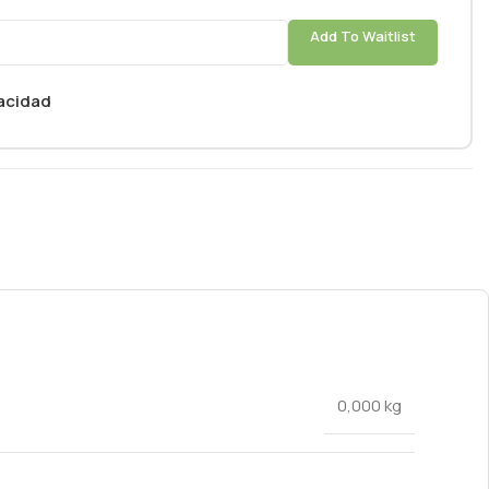
Add To Waitlist
vacidad
0,000 kg