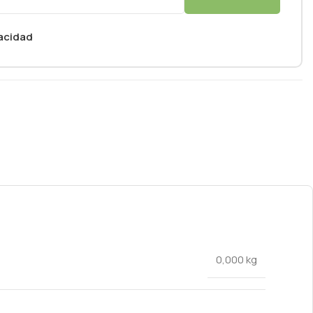
vacidad
0,000 kg