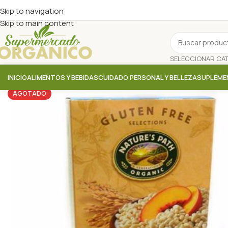
Skip to navigation
Skip to main content
INICIO
ALIMENTOS Y BEBIDAS
CUIDADO PERSONAL Y BELLEZA
SUPLEME
AGOTADO