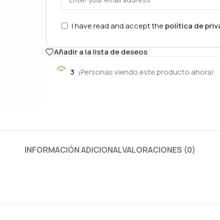
I have read and accept the
política de pri
Añadir a la lista de deseos
3
¡Personas viendo este producto ahora!
INFORMACIÓN ADICIONAL
VALORACIONES (0)