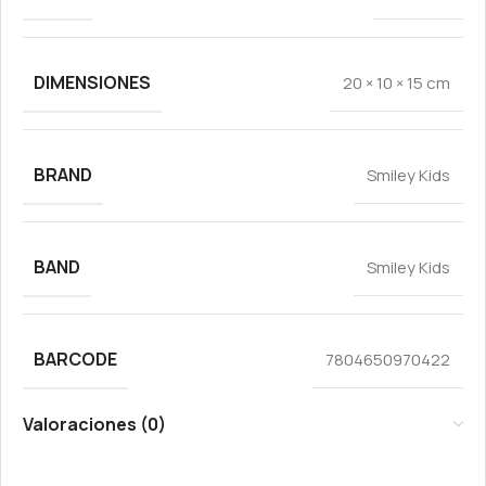
DIMENSIONES
20 × 10 × 15 cm
BRAND
Smiley Kids
BAND
Smiley Kids
BARCODE
7804650970422
Valoraciones (0)