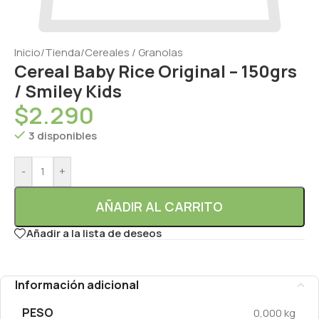
Inicio
/
Tienda
/
Cereales / Granolas
Cereal Baby Rice Original – 150grs
/ Smiley Kids
$
2.290
3 disponibles
-
+
AÑADIR AL CARRITO
Añadir a la lista de deseos
Información adicional
PESO
0,000 kg