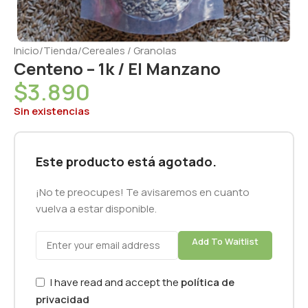
Inicio
/
Tienda
/
Cereales / Granolas
Centeno – 1k / El Manzano
$
3.890
Sin existencias
Este producto está agotado.
¡No te preocupes! Te avisaremos en cuanto
vuelva a estar disponible.
Add To Waitlist
I have read and accept the
política de
privacidad