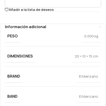
Añadir a la lista de deseos
Información adicional
PESO
0,000 kg
DIMENSIONES
20 × 10 × 15 cm
BRAND
El Manzano
BAND
El Manzano