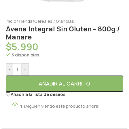
Inicio
/
Tienda
/
Cereales / Granolas
Avena Integral Sin Gluten – 800g /
Manare
$
5.990
3 disponibles
-
+
AÑADIR AL CARRITO
Añadir a la lista de deseos
1
¡Alguien viendo este producto ahora!