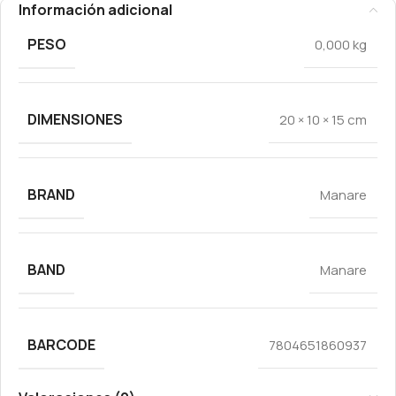
Información adicional
PESO
0,000 kg
DIMENSIONES
20 × 10 × 15 cm
BRAND
Manare
BAND
Manare
BARCODE
7804651860937