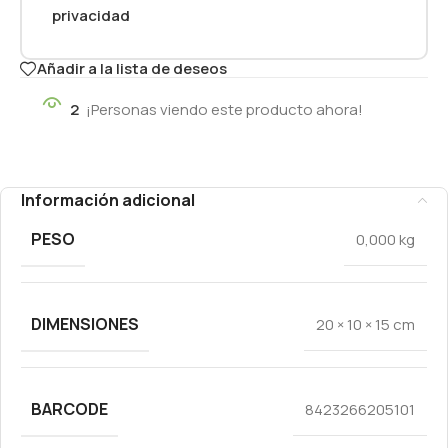
privacidad
Añadir a la lista de deseos
2
¡Personas viendo este producto ahora!
Información adicional
PESO
0,000 kg
DIMENSIONES
20 × 10 × 15 cm
BARCODE
8423266205101