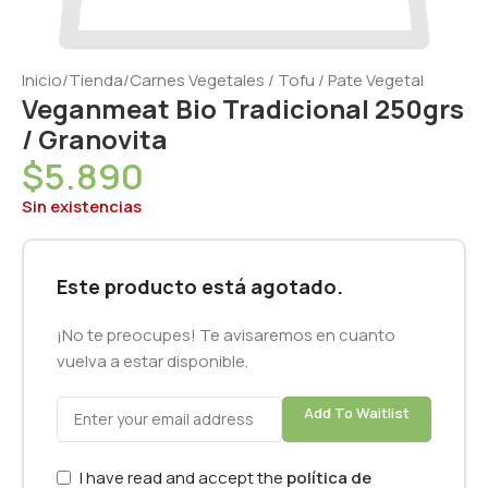
Inicio
/
Tienda
/
Carnes Vegetales / Tofu / Pate Vegetal
Veganmeat Bio Tradicional 250grs
/ Granovita
$
5.890
Sin existencias
Este producto está agotado.
¡No te preocupes! Te avisaremos en cuanto
vuelva a estar disponible.
Add To Waitlist
I have read and accept the
política de