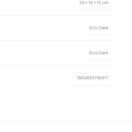
20 × 10 × 15 cm
Eco Care
Eco Care
7804653790317