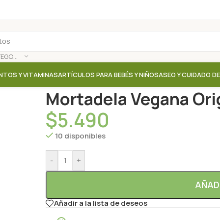
SELECCIONAR CATEGORÍA
NTOS Y VITAMINAS
ARTÍCULOS PARA BEBÉS Y NIÑOS
ASEO Y CUIDADO D
Inicio
/
Tienda
/
Carnes Vegetales / Tofu / Pate Veget
Mortadela Vegana Orig
$
5.490
10 disponibles
-
+
AÑAD
Añadir a la lista de deseos