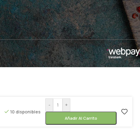
-
+
10 disponibles
Añadir Al Carrito