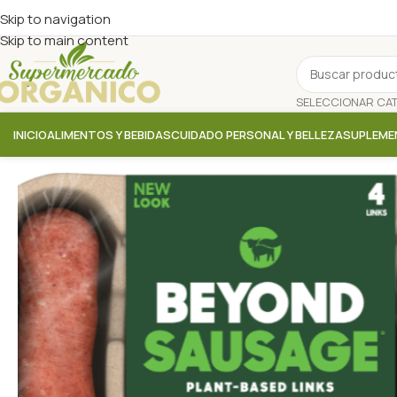
Skip to navigation
Skip to main content
INICIO
ALIMENTOS Y BEBIDAS
CUIDADO PERSONAL Y BELLEZA
SUPLEME