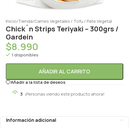
Inicio
/
Tienda
/
Carnes Vegetales / Tofu / Pate Vegetal
Chick´n Strips Teriyaki – 300grs /
Gardein
$
8.990
1 disponibles
AÑADIR AL CARRITO
Añadir a la lista de deseos
3
¡Personas viendo este producto ahora!
Información adicional