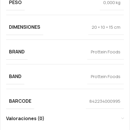
PESO
0,000 kg
DIMENSIONES
20 × 10 × 15 cm
BRAND
Prottein Foods
BAND
Prottein Foods
BARCODE
842234000995
Valoraciones (0)