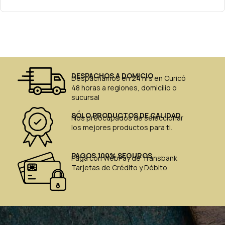
DESPACHOS A DOMICIO
Despachamos en 24 hrs en Curicó
48 horas a regiones, domicilio o
sucursal
SÓLO PRODUCTOS DE CALIDAD
Nos preocupados de seleccionar
los mejores productos para ti.
PAGOS 100% SEGUROS
Paga con WebPay de Transbank
Tarjetas de Crédito y Débito