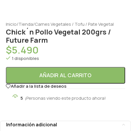
Inicio
/
Tienda
/
Carnes Vegetales / Tofu / Pate Vegetal
Chick´n Pollo Vegetal 200grs /
Future Farm
$
5.490
1 disponibles
AÑADIR AL CARRITO
Añadir a la lista de deseos
5
¡Personas viendo este producto ahora!
Información adicional