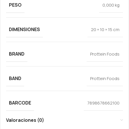
PESO
0,000 kg
DIMENSIONES
20 × 10 × 15 cm
BRAND
Prottein Foods
BAND
Prottein Foods
BARCODE
7898678662100
Valoraciones (0)