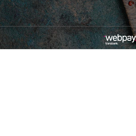
isponibles
Añadir Al Carrito