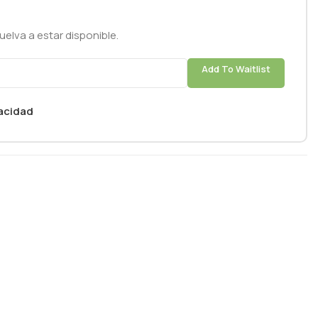
elva a estar disponible.
Add To Waitlist
vacidad