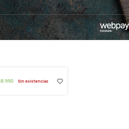
$
8.990
Sin existencias