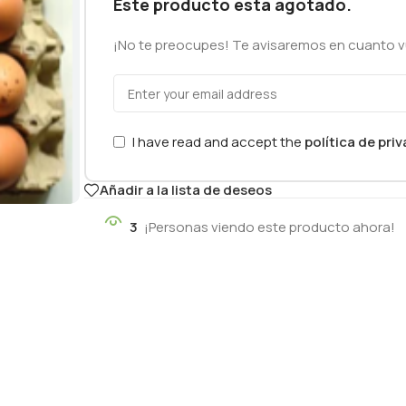
Este producto está agotado.
¡No te preocupes! Te avisaremos en cuanto vu
I have read and accept the
política de pri
Añadir a la lista de deseos
3
¡Personas viendo este producto ahora!