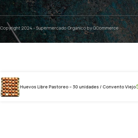
Copyright 2024 -
Supermercado Orgánico
by QCommerce
Huevos Libre Pastoreo – 30 unidades / Convento Viejo