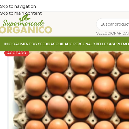
Skip to navigation
Skip to main content
INICIO
ALIMENTOS Y BEBIDAS
CUIDADO PERSONAL Y BELLEZA
SUPLEME
AGOTADO