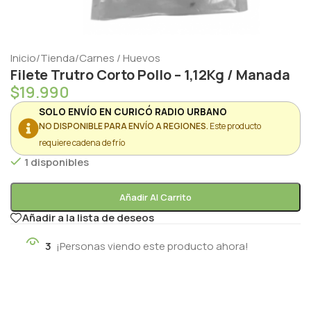
Inicio
/
Tienda
/
Carnes / Huevos
Filete Trutro Corto Pollo – 1,12Kg / Manada
$
19.990
SOLO ENVÍO EN CURICÓ RADIO URBANO
NO DISPONIBLE PARA ENVÍO A REGIONES.
Este producto
requiere cadena de frío
1 disponibles
Añadir Al Carrito
Añadir a la lista de deseos
3
¡Personas viendo este producto ahora!