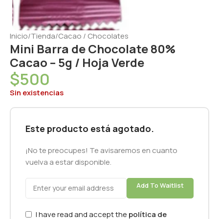
Inicio
/
Tienda
/
Cacao / Chocolates
Mini Barra de Chocolate 80%
Cacao – 5g / Hoja Verde
$
500
Sin existencias
Este producto está agotado.
¡No te preocupes! Te avisaremos en cuanto
vuelva a estar disponible.
Add To Waitlist
I have read and accept the
política de