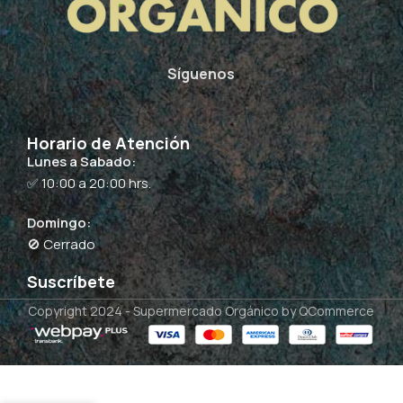
Síguenos
Horario de Atención
Lunes a Sabado:
✅ 10:00 a 20:00 hrs.
Domingo:
🚫 Cerrado
Suscríbete
Copyright 2024 -
Supermercado Orgánico
by QCommerce