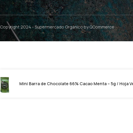
Copyright 2024 -
Supermercado Orgánico
by QCommerce
Mini Barra de Chocolate 66% Cacao Menta – 5g / Hoja 