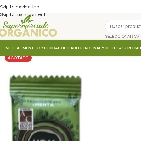
Skip to navigation
Skip to main content
INICIO
ALIMENTOS Y BEBIDAS
CUIDADO PERSONAL Y BELLEZA
SUPLEME
AGOTADO