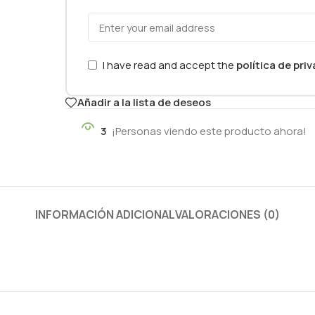
I have read and accept the
política de pri
Añadir a la lista de deseos
3
¡Personas viendo este producto ahora!
INFORMACIÓN ADICIONAL
VALORACIONES (0)