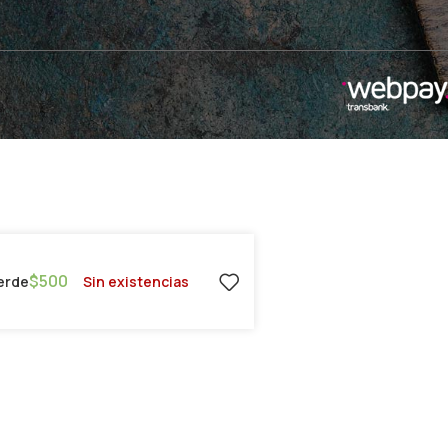
$
500
Sin existencias
Verde