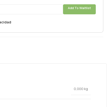
Add To Waitlist
vacidad
0,000 kg