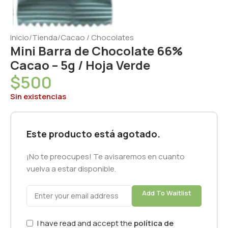
Inicio
/
Tienda
/
Cacao / Chocolates
Mini Barra de Chocolate 66%
Cacao – 5g / Hoja Verde
$
500
Sin existencias
Este producto está agotado.
¡No te preocupes! Te avisaremos en cuanto
vuelva a estar disponible.
Add To Waitlist
I have read and accept the
política de