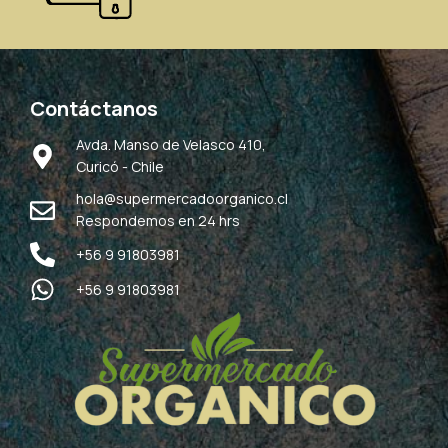
Contáctanos
Avda. Manso de Velasco 410,
Curicó - Chile
hola@supermercadoorganico.cl
Respondemos en 24 hrs
+56 9 91803981
+56 9 91803981