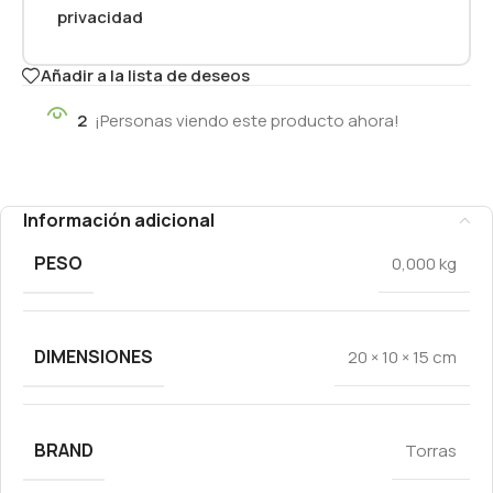
privacidad
Añadir a la lista de deseos
2
¡Personas viendo este producto ahora!
Información adicional
PESO
0,000 kg
DIMENSIONES
20 × 10 × 15 cm
BRAND
Torras