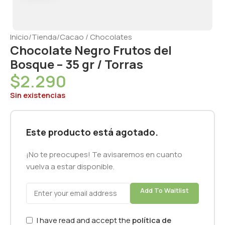
Inicio
/
Tienda
/
Cacao / Chocolates
Chocolate Negro Frutos del
Bosque – 35 gr / Torras
$
2.290
Sin existencias
Este producto está agotado.
¡No te preocupes! Te avisaremos en cuanto
vuelva a estar disponible.
Add To Waitlist
I have read and accept the
política de