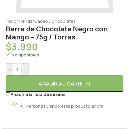
Inicio
/
Tienda
/
Cacao / Chocolates
Barra de Chocolate Negro con
Mango – 75g / Torras
$
3.990
5 disponibles
-
+
AÑADIR AL CARRITO
Añadir a la lista de deseos
4
¡Personas viendo este producto ahora!