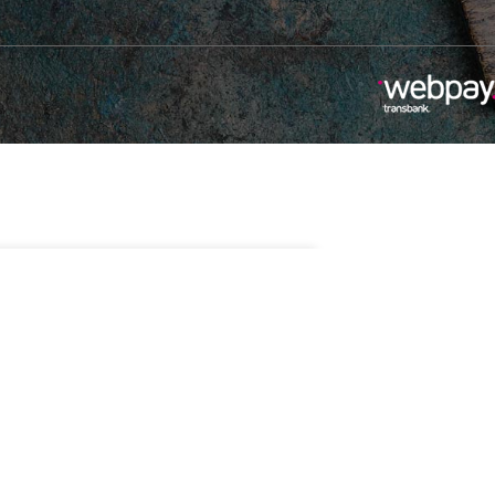
disponibles
Añadir Al Carrito