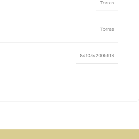
Torras
Torras
8410342005618