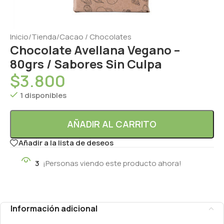
Inicio
/
Tienda
/
Cacao / Chocolates
Chocolate Avellana Vegano –
80grs / Sabores Sin Culpa
$
3.800
1 disponibles
AÑADIR AL CARRITO
Añadir a la lista de deseos
3
¡Personas viendo este producto ahora!
Información adicional