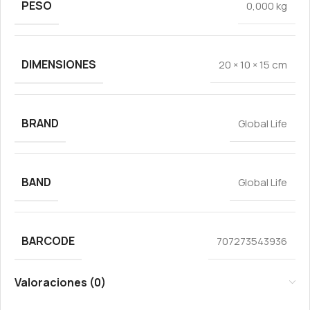
PESO
0,000 kg
DIMENSIONES
20 × 10 × 15 cm
BRAND
Global Life
BAND
Global Life
BARCODE
707273543936
Valoraciones (0)