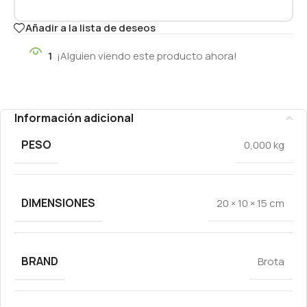
Añadir a la lista de deseos
1
¡Alguien viendo este producto ahora!
Información adicional
PESO
0,000 kg
DIMENSIONES
20 × 10 × 15 cm
BRAND
Brota