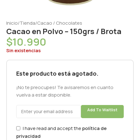
Inicio
/
Tienda
/
Cacao / Chocolates
Cacao en Polvo – 150grs / Brota
$
10.990
Sin existencias
Este producto está agotado.
¡No te preocupes! Te avisaremos en cuanto
vuelva a estar disponible.
Add To Waitlist
I have read and accept the
política de
privacidad