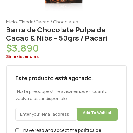
Inicio
/
Tienda
/
Cacao / Chocolates
Barra de Chocolate Pulpa de
Cacao & Nibs – 50grs / Pacari
$
3.890
Sin existencias
Este producto está agotado.
¡No te preocupes! Te avisaremos en cuanto
vuelva a estar disponible.
Add To Waitlist
I have read and accept the
política de