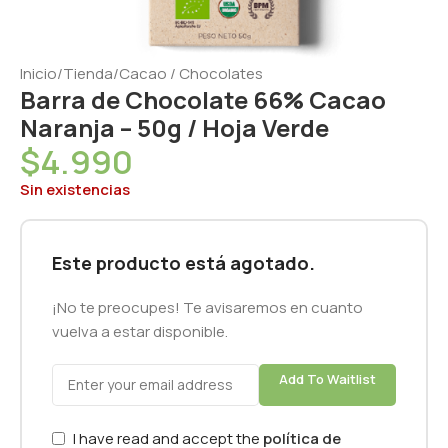
Inicio
/
Tienda
/
Cacao / Chocolates
Barra de Chocolate 66% Cacao
Naranja – 50g / Hoja Verde
$
4.990
Sin existencias
Este producto está agotado.
¡No te preocupes! Te avisaremos en cuanto
vuelva a estar disponible.
Add To Waitlist
I have read and accept the
política de