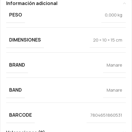
Información adicional
PESO
0,000 kg
DIMENSIONES
20 × 10 × 15 cm
BRAND
Manare
BAND
Manare
BARCODE
7804651860531