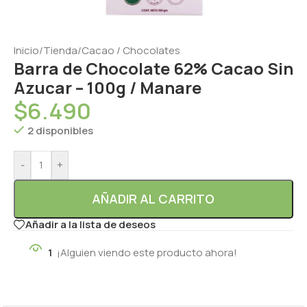
Inicio
/
Tienda
/
Cacao / Chocolates
Barra de Chocolate 62% Cacao Sin
Azucar – 100g / Manare
$
6.490
2 disponibles
-
+
AÑADIR AL CARRITO
Añadir a la lista de deseos
1
¡Alguien viendo este producto ahora!