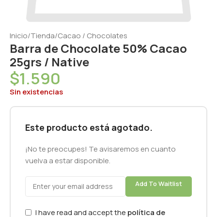
Inicio
/
Tienda
/
Cacao / Chocolates
Barra de Chocolate 50% Cacao
25grs / Native
$
1.590
Sin existencias
Este producto está agotado.
¡No te preocupes! Te avisaremos en cuanto
vuelva a estar disponible.
Add To Waitlist
I have read and accept the
política de