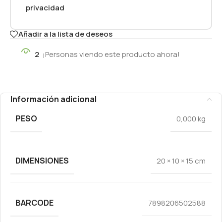
privacidad
Añadir a la lista de deseos
2
¡Personas viendo este producto ahora!
Información adicional
PESO
0,000 kg
DIMENSIONES
20 × 10 × 15 cm
BARCODE
7898206502588