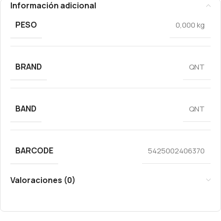
Información adicional
PESO
0,000 kg
BRAND
QNT
BAND
QNT
BARCODE
5425002406370
Valoraciones (0)