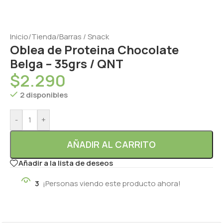
Inicio
/
Tienda
/
Barras / Snack
Oblea de Proteina Chocolate
Belga – 35grs / QNT
$
2.290
2 disponibles
-
+
AÑADIR AL CARRITO
Añadir a la lista de deseos
3
¡Personas viendo este producto ahora!