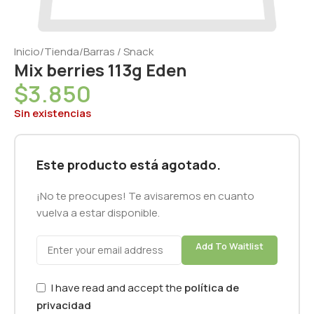
Inicio
/
Tienda
/
Barras / Snack
Mix berries 113g Eden
$
3.850
Sin existencias
Este producto está agotado.
¡No te preocupes! Te avisaremos en cuanto
vuelva a estar disponible.
Add To Waitlist
I have read and accept the
política de
privacidad