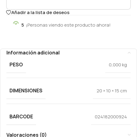
Añadir a la lista de deseos
5
¡Personas viendo este producto ahora!
Información adicional
PESO
0,000 kg
DIMENSIONES
20 × 10 × 15 cm
BARCODE
024182000924
Valoraciones (0)