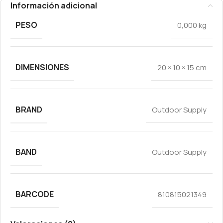
Información adicional
PESO
0,000 kg
DIMENSIONES
20 × 10 × 15 cm
BRAND
Outdoor Supply
BAND
Outdoor Supply
BARCODE
810815021349