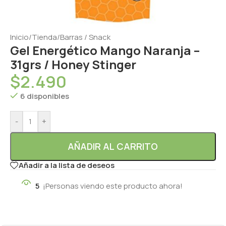
Inicio
/
Tienda
/
Barras / Snack
Gel Energético Mango Naranja –
31grs / Honey Stinger
$
2.490
6 disponibles
-
+
AÑADIR AL CARRITO
Añadir a la lista de deseos
5
¡Personas viendo este producto ahora!